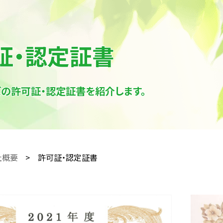
証・認定証書
ズの許可証・認定証書を紹介します。
社概要
許可証・認定証書