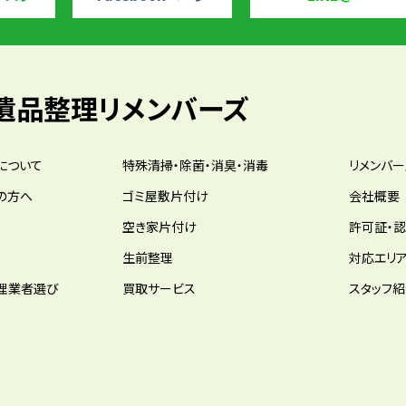
遺品整理リメンバーズ
について
特殊清掃・除菌・消臭・消毒
リメンバ
の方へ
ゴミ屋敷片付け
会社概要
空き家片付け
許可証・
生前整理
対応エリ
理業者選び
買取サービス
スタッフ