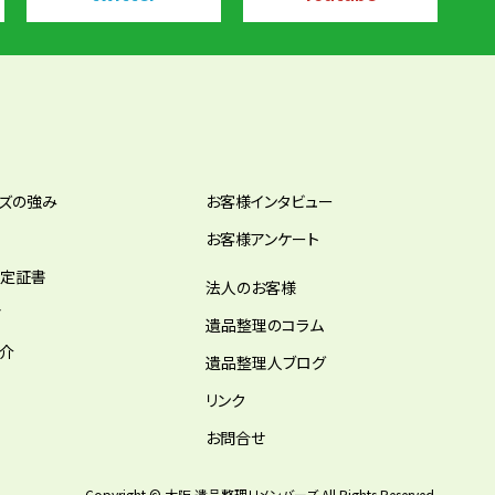
ーズの強み
お客様インタビュー
お客様アンケート
認定証書
法人のお客様
ア
遺品整理のコラム
紹介
遺品整理人ブログ
リンク
お問合せ
Copyright © 大阪 遺品整理リメンバーズ All Rights Reserved.