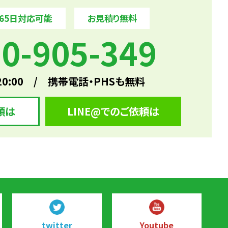
365日対応可能
お見積り無料
0-905-349
20:00 / 携帯電話・PHSも無料
頼は
LINE@でのご依頼は
twitter
Youtube