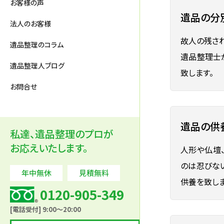
お客様の声
遺品の分
法人のお客様
故人の残さ
遺品整理のコラム
遺品整理士
遺品整理人ブログ
致します。
お問合せ
遺品の供
私達、遺品整理のプロが
お応えいたします。
人形や仏壇
のは忍びな
年中無休
見積無料
供養を致しま
0120-905-349
[電話受付] 9:00～20:00