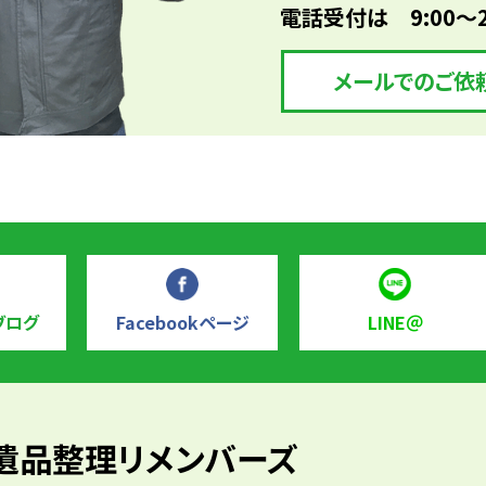
電話受付は 9:00～
メールでのご依
ブログ
Facebookページ
LINE＠
遺品整理リメンバーズ