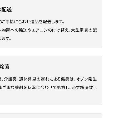
の配送
のご事情に合わせ遺品を配送します。
ル物置への輸送やエアコンの付け替え、大型家具の配
ります。
・除菌
臭、介護臭、遺体発見の遅れによる悪臭は、オゾン発生
まざまな薬剤を状況に合わせて処方し、必ず解決致し