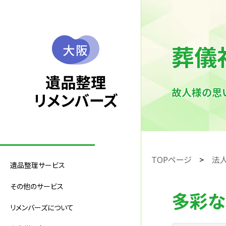
葬儀
大阪
遺品整理
故人様の思
リメンバーズ
TOPページ
法
遺品整理サービス
その他のサービス
多彩な
リメンバーズについて