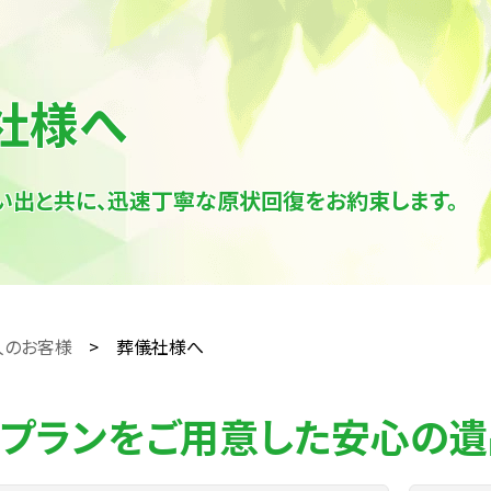
社様へ
い出と共に、迅速丁寧な原状回復をお約束します。
人のお客様
葬儀社様へ
プランをご用意した安心の