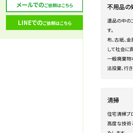
メールでの
ご依頼はこちら
不用品の
遺品の中の
LINEでの
ご依頼はこちら
す。
布、古紙、
して社会に貢
一般廃棄物
法投棄、行
清掃
住宅清掃プ
高度な技術
たします。