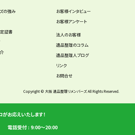
ーズの強み
お客様インタビュー
お客様アンケート
認定証書
法人のお客様
ア
遺品整理のコラム
紹介
遺品整理人ブログ
リンク
お問合せ
Copyright © 大阪 遺品整理リメンバーズ All Rights Reserved.
ロがお応えいたします！
電話受付
:
9:00～20:00