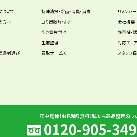
について
特殊清掃・除菌・消臭・消毒
リメンバ
の方へ
ゴミ屋敷片付け
会社概要
空き家片付け
許可証・
生前整理
対応エリ
理業者選び
買取サービス
スタッフ
年中無休！お見積り無料！私たち遺品整理のプ
0120-905-349