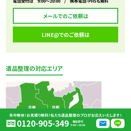
電話受付は 9:00～20:00 / 携帯電話・PHSも無料
メールでのご依頼は
LINE@でのご依頼は
遺品整理の対応エリア
年中無休！お見積り無料！私たち遺品整理のプロがお応えいたします！
0120-905-349
電話受付
9:00～20:00