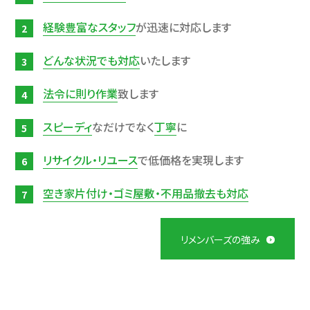
経験豊富なスタッフ
が迅速に対応します
どんな状況でも対応
いたします
法令に則り作業
致します
スピーディ
なだけでなく
丁寧
に
リサイクル・リユース
で低価格を実現します
空き家片付け・ゴミ屋敷・不用品撤去も対応
リメンバーズの強み