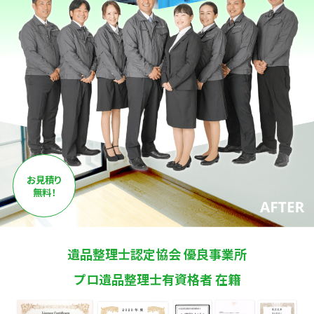
お見積り
無料！
遺品整理士認定協会 優良事業所
プロ遺品整理士有資格者 在籍