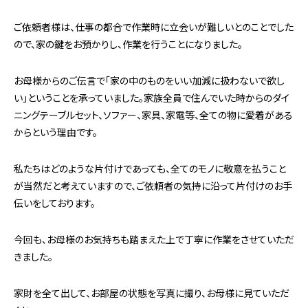
ご依頼者様は、仕事の都合で作業時に立会いが難しいとのことでした
ので、家の鍵をお預かりし、作業を行うことになりました。
お母様からのご伝言で「家の中のものをいい加減に扱わないで欲し
い」ということを承っていました。家族全員で住んでいた時からのダイ
ニングテーブルセット、ソファー、家具、家電等、全ての物に愛着がある
からという理由です。
私たちはどのような片付けであっても、全てのモノに敬意を払うこと
が当然だと考えていますので、ご依頼者の気持に沿って片付けのお手
伝いをしております。
今回も、お母様のお気持ちも踏まえた上で丁寧に作業をさせていただ
きました。
家財を全て出して、お部屋の状態を写真に撮り、お母様に見ていただ