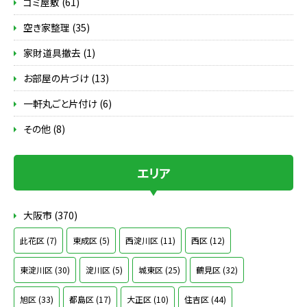
ゴミ屋敷 (61)
空き家整理 (35)
家財道具撤去 (1)
お部屋の片づけ (13)
一軒丸ごと片付け (6)
その他 (8)
エリア
大阪市 (370)
此花区 (7)
東成区 (5)
西淀川区 (11)
西区 (12)
東淀川区 (30)
淀川区 (5)
城東区 (25)
鶴見区 (32)
旭区 (33)
都島区 (17)
大正区 (10)
住吉区 (44)