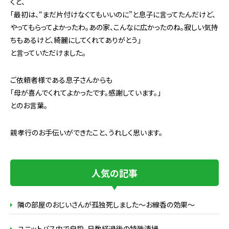
くと、
「最初は、“まだ片付けなくてもいいのに”と息子に言ってたんだけど、
やってもらってよかったわ。あの家、こんなに広かったのね。寂しい気持
ちもあるけど、綺麗にしてくれてありがとう」
と言っていただけました。
ご依頼者様である息子さんからも
「母が喜んでくれてよかったです。感謝しています。」
とのお言葉。
親孝行のお手伝いができたこと、うれしく思います。
人気の記事
隣の部屋のおじいさんが孤独死しました～お線香の効果～
ユニットバス内で自殺。日数経過後の特殊清掃