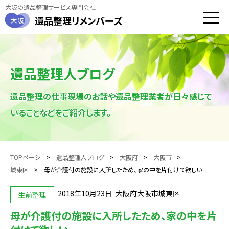
大阪の遺品整理サービス専門会社
遺品整理
リメンバーズ
大阪
toggle
naviga
遺品整理人ブログ
遺品整理の仕事現場のお話や遺品整理業者が日々感じて
いることなどをご紹介します。
TOPページ
遺品整理人ブログ
大阪府
大阪市
城東区
母が介護付の施設に入所したため、家の中を片付けて欲しい
2018年10月23日
大阪府大阪市城東区
生前整理
母が介護付の施設に入所したため、家の中を片