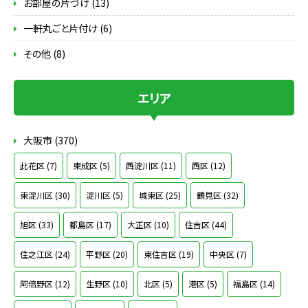
お部屋の片づけ (13)
一軒丸ごと片付け (6)
その他 (8)
エリア
大阪市 (370)
此花区 (7)
東成区 (5)
西淀川区 (11)
西区 (12)
東淀川区 (30)
淀川区 (5)
城東区 (25)
鶴見区 (32)
旭区 (33)
都島区 (17)
大正区 (10)
住吉区 (44)
住之江区 (24)
平野区 (20)
東住吉区 (19)
中央区 (7)
阿倍野区 (12)
生野区 (10)
北区 (5)
港区 (5)
福島区 (14)