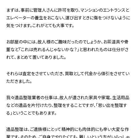
まずは、事前に管理人さんに許可を取り、マンションのエントランスと
エレベーターの養生をおこない、運び出すときに傷をつけないように
気をつけます。これがとても大事です。
お部屋の中には、故人様のご趣味だったのでしょうか、お茶道具や骨
董など「これは売れるんじゃないかな？」と思われたものは仕分がさ
れて、まとめて置いてありました。
それらは査定をさせていただき、買取として代金から値引をさせてい
ただきました。
我々遺品整理業者の仕事は、故人が遺された家具や家電、生活用品
などの遺品を片付けたり、整理をすることですが、「思い出を整理す
る」ということでもあります。
遺品整理は、ご遺族様にとって精神的にも肉体的にも辛い大変な作
業です。そのため、ご自身でやりたくても、難しいという方がいらっしゃ