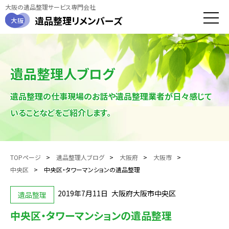
大阪の遺品整理サービス専門会社
遺品整理
リメンバーズ
大阪
toggle
naviga
遺品整理人ブログ
遺品整理の仕事現場のお話や遺品整理業者が日々感じて
いることなどをご紹介します。
TOPページ
遺品整理人ブログ
大阪府
大阪市
中央区
中央区・タワーマンションの遺品整理
2019年7月11日
大阪府大阪市中央区
遺品整理
中央区・タワーマンションの遺品整理