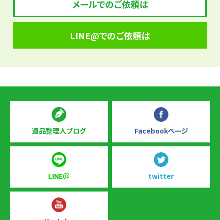
メールでのご依頼は
LINE@でのご依頼は
遺品整理人ブログ
Facebookページ
LINE＠
twitter