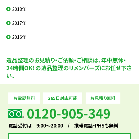
2018年
2017年
2016年
遺品整理のお見積り・ご依頼・ご相談は、
年中無休・
24時間OK！の遺品整理のリメンバーズにお任せ下さ
い。
お電話無料
365日対応可能
お見積り無料
0120-905-349
電話受付は 9:00～20:00 / 携帯電話・PHSも無料