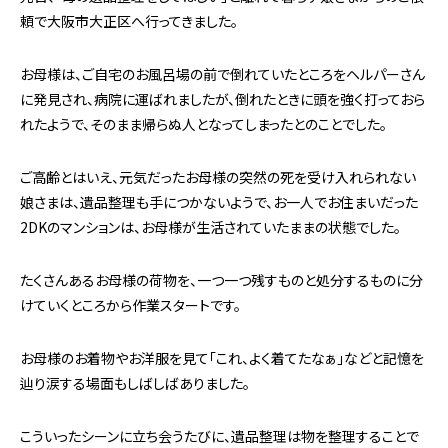
頼で大阪市大正区へ行ってきました。
お母様は、ご自宅のお風呂場の前で倒れていたところをヘルパーさん
に発見され、病院に運ばれましたが、倒れたときに頭を強く打っておら
れたようで、そのまま帰らぬ人となってしまったとのことでした。
ご高齢とはいえ、元気だったお母様の突然の死を受け入れられない
娘さまは、遺品整理も手につかないようで、お一人でお住まいだった
2DKのマンションは、お母様が生活されていたままの状態でした。
たくさんあるお母様の荷物を、一つ一つ残すものと処分するものに分
けていくところから作業スタートです。
お母様のお着物やお洋服を見て「これ、よく着てたなぁ」などと記憶を
辿り涙する場面もしばしばありました。
こういったシーンに立ち会うたびに、遺品整理は物を整理することで