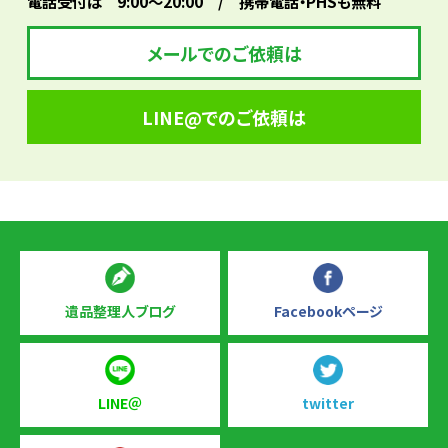
電話受付は 9:00～20:00 / 携帯電話・PHSも無料
メールでのご依頼は
LINE@でのご依頼は
遺品整理人ブログ
Facebookページ
LINE＠
twitter