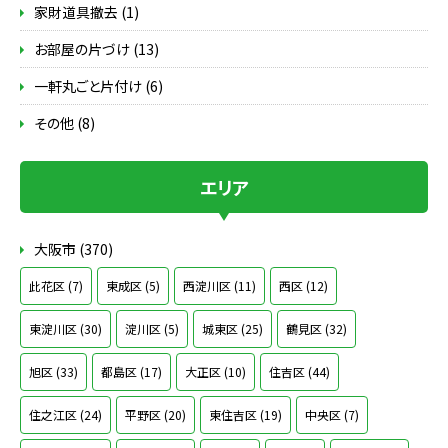
家財道具撤去 (1)
お部屋の片づけ (13)
一軒丸ごと片付け (6)
その他 (8)
エリア
大阪市 (370)
此花区 (7)
東成区 (5)
西淀川区 (11)
西区 (12)
東淀川区 (30)
淀川区 (5)
城東区 (25)
鶴見区 (32)
旭区 (33)
都島区 (17)
大正区 (10)
住吉区 (44)
住之江区 (24)
平野区 (20)
東住吉区 (19)
中央区 (7)