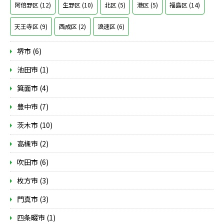
阿倍野区 (12)
生野区 (10)
北区 (5)
港区 (5)
福島区 (14)
天王寺区 (9)
西成区 (2)
浪速区 (6)
堺市 (6)
池田市 (1)
箕面市 (4)
豊中市 (7)
茨木市 (10)
高槻市 (2)
吹田市 (6)
枚方市 (3)
門真市 (3)
四条畷市 (1)