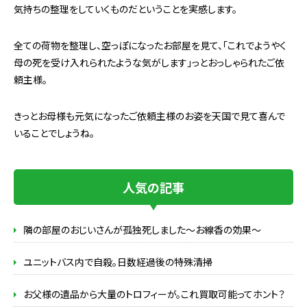
気持ちの整理をしていくものだということを実感します。
全ての荷物を整理し、空っぽになったお部屋を見て、「これでようやく
母の死を受け入れられたような気がします」っとおっしゃられたご依
頼主様。
きっとお母様も元気になったご依頼主様のお姿を天国で見て喜んで
いることでしょうね。
人気の記事
隣の部屋のおじいさんが孤独死しました～お線香の効果～
ユニットバス内で自殺。日数経過後の特殊清掃
お父様の遺品から大量のトロフィーが。これ買取可能ってホント？