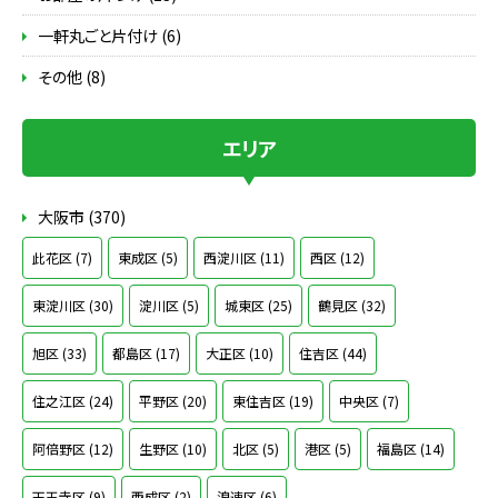
一軒丸ごと片付け (6)
その他 (8)
エリア
大阪市 (370)
此花区 (7)
東成区 (5)
西淀川区 (11)
西区 (12)
東淀川区 (30)
淀川区 (5)
城東区 (25)
鶴見区 (32)
旭区 (33)
都島区 (17)
大正区 (10)
住吉区 (44)
住之江区 (24)
平野区 (20)
東住吉区 (19)
中央区 (7)
阿倍野区 (12)
生野区 (10)
北区 (5)
港区 (5)
福島区 (14)
天王寺区 (9)
西成区 (2)
浪速区 (6)