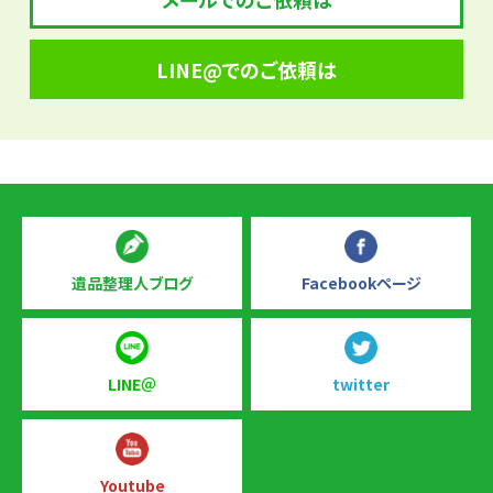
LINE@でのご依頼は
遺品整理人ブログ
Facebookページ
LINE＠
twitter
Youtube