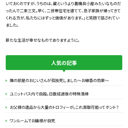
いておくのですが、うちのは、蔵というより農機具小屋みたいなものだ
ったんで二束三文。早く、二世帯住宅を建てて、息子家族が帰ってきて
くれる方が、私たちにはずっと価値があります。」と笑顔で話されてい
ました。
新たな生活が幸せなものでありますように。
人気の記事
隣の部屋のおじいさんが孤独死しました～お線香の効果～
ユニットバス内で自殺。日数経過後の特殊清掃
お父様の遺品から大量のトロフィーが。これ買取可能ってホント？
ワンルームでお嬢様が自死