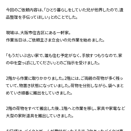
今回のご依頼内容は、「ひとり暮らしをしていた兄が他界したので、遺
品整理を手伝ってほしい」とのことでした。
現場は、大阪市住吉区にある一軒家。
作業当日は、ご依頼主さま立会いの元作業を始めました。
「もうだいぶ古い家で、誰も住む予定がなく、手放すつもりなので、家
の中を空っぽにしてください」とのご指示を受けました。
2階から作業に取りかかりました。2階には、ご両親の荷物が多く残っ
ていて、物置き状態になっていました。荷物を分別しながら、袋へまと
めていき順番に搬出をしていきました。
2階の荷物をすべて搬出した後、1階へと作業を移し、家具や家電など
大型の家財道具を搬出していきました。
お兄様は、バイクとゲームが趣味だったそうで、3台あったバイクは専