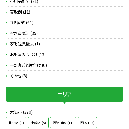
不用品処分 (21)
買取例 (11)
ゴミ屋敷 (61)
空き家整理 (35)
家財道具撤去 (1)
お部屋の片づけ (13)
一軒丸ごと片付け (6)
その他 (8)
エリア
大阪市 (370)
此花区 (7)
東成区 (5)
西淀川区 (11)
西区 (12)