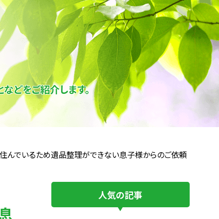
などをご紹介します。
住んでいるため遺品整理ができない息子様からのご依頼
人気の記事
息