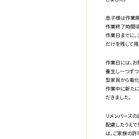
息子様は作業開
作業終了時間頃
作業日までに、
だけを残して残
作業日には、お
養生し一つずつ
型家具から電化
作業中に新たに
だきました。
リメンバーズの
配慮したうえで
は、ご家族の許