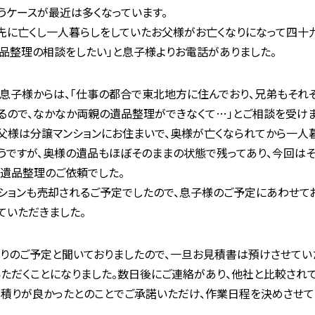
うケースが最近は多くなっています。
先に亡くし一人暮らしをしていたお父様がお亡くなりになって四十
遺品整理の相談をしたい」と息子様よりお電話がありました。
息子様からは、「仕事の都合で東北地方に住んでおり、兄弟もそれ
るので、なかなか両親の遺品整理ができなくて…」とご相談を受けま
父様は分譲マンションにお住まいで、奥様が亡くなられてから一人
うですが、奥様の遺品もほぼそのままの状態で残ってあり、今回は
遺品整理のご依頼でした。
ションも売却されるご予定でしたので、息子様のご予定にあわせて
ていただきました。
りのご予定と聞いておりましたので、一旦お見積書は預けさせてい
ただくことになりました。数日後にご連絡があり、他社と比較され
積りが良かったとのことでご承諾いただけ、作業日程を決めさせて