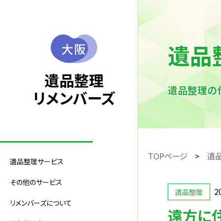
遺品
大阪
遺品整理
遺品整理の
リメンバーズ
TOPページ
遺
遺品整理サービス
その他のサービス
2
遺品整理
リメンバーズについて
遠方に