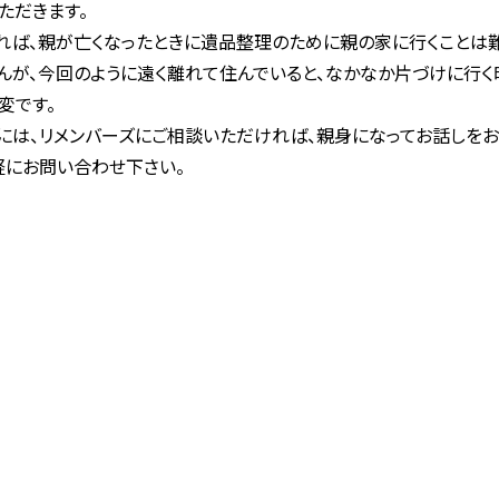
ただきます。
れば、親が亡くなったときに遺品整理のために親の家に行くことは
んが、今回のように遠く離れて住んでいると、なかなか片づけに行く
変です。
には、リメンバーズにご相談いただければ、親身になってお話しを
軽にお問い合わせ下さい。