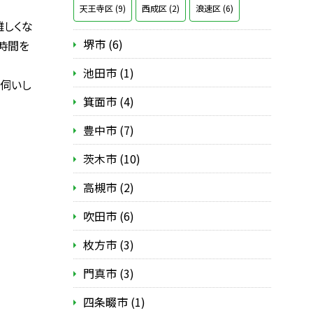
天王寺区 (9)
西成区 (2)
浪速区 (6)
難しくな
堺市 (6)
時間を
池田市 (1)
お伺いし
箕面市 (4)
豊中市 (7)
茨木市 (10)
高槻市 (2)
吹田市 (6)
枚方市 (3)
門真市 (3)
四条畷市 (1)