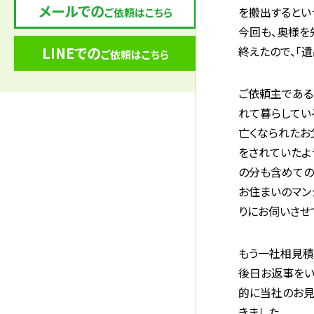
メールでの
を搬出するとい
ご依頼はこちら
今回も、奥様を
LINEでの
終えたので、「
ご依頼はこちら
ご依頼主である
れて暮らしてい
亡くなられたお
をされていたよ
の分も含めての
お住まいのマン
りにお伺いさせ
もう一社相見積
後日お返事をい
的に当社のお見
きました。