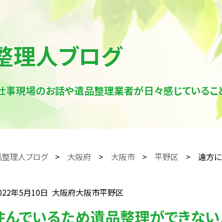
整理人ブログ
仕事現場のお話や遺品整理業者が日々感じていること
品整理人ブログ
大阪府
大阪市
平野区
遠方に
022年5月10日
大阪府大阪市平野区
住んでいるため遺品整理ができない