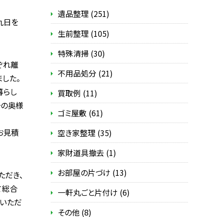
遺品整理 (251)
九日を
生前整理 (105)
特殊清掃 (30)
ぞれ離
不用品処分 (21)
した。
暮らし
買取例 (11)
その奥様
ゴミ屋敷 (61)
お見積
空き家整理 (35)
家財道具撤去 (1)
お部屋の片づけ (13)
ただき、
て総合
一軒丸ごと片付け (6)
いただ
その他 (8)