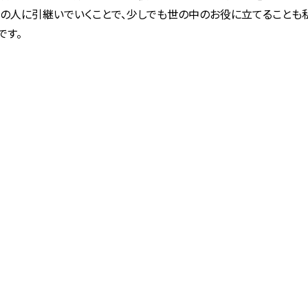
の人に引継いでいくことで、少しでも世の中のお役に立てることも
です。