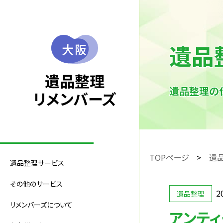
遺品
大阪
遺品整理
遺品整理の
リメンバーズ
TOPページ
遺
遺品整理サービス
その他のサービス
2
遺品整理
リメンバーズについて
アンテ