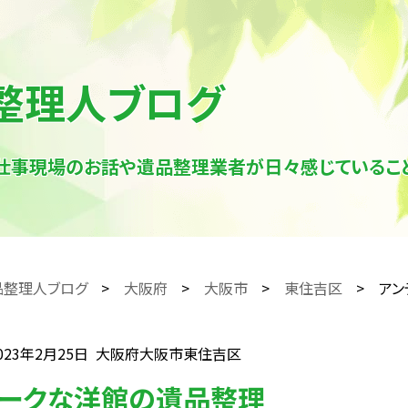
整理人ブログ
仕事現場のお話や遺品整理業者が日々感じていること
品整理人ブログ
大阪府
大阪市
東住吉区
アン
023年2月25日
大阪府大阪市東住吉区
ィークな洋館の遺品整理