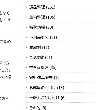
遺品整理 (251)
もなく
生前整理 (105)
して探
特殊清掃 (30)
不用品処分 (21)
すため
買取例 (11)
ゴミ屋敷 (61)
が行き
空き家整理 (35)
した。
られた様
家財道具撤去 (1)
お部屋の片づけ (13)
一軒丸ごと片付け (6)
ておら
その他 (8)