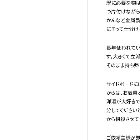
既に必要な物は
つ片付けながら
かんなど金属製
にそって仕分け
長年使われてい
す。大きくて立
そのまま持ち帰
サイドボードに
からは、お歳暮
洋酒が大好きで
分してください
から相殺させて
ご依頼主様が処