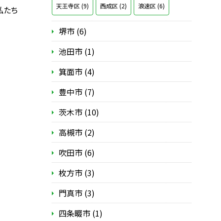
天王寺区 (9)
西成区 (2)
浪速区 (6)
私たち
堺市 (6)
池田市 (1)
箕面市 (4)
豊中市 (7)
茨木市 (10)
高槻市 (2)
吹田市 (6)
枚方市 (3)
門真市 (3)
四条畷市 (1)