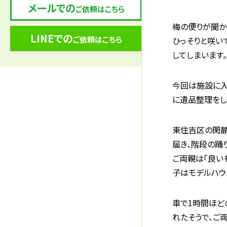
メールでの
ご依頼はこちら
梅の便りが聞か
LINEでの
ご依頼はこちら
ひっそりと咲い
してしまいます
今回は施設に入
に遺品整理をし
東住吉区の閑静
届き、階段の踊
ご両親は「良い
子はモデルハウ
車で1時間ほど
れたそうで、ご