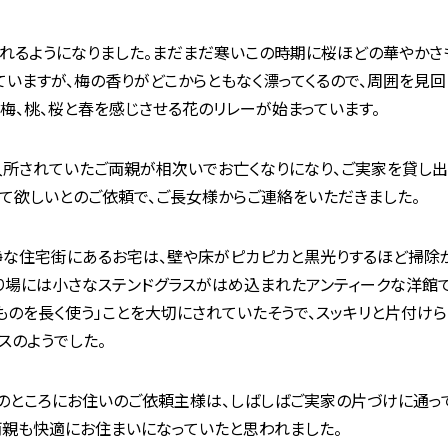
れるようになりました。まだまだ寒いこの時期に桜ほどの華やかさ
ていますが、梅の香りがどこからともなく漂ってくるので、周囲を見回
。梅、桃、桜と春を感じさせる花のリレーが始まっています。
所されていたご両親が相次いでお亡くなりになり、ご実家を貸し出
て欲しいとのご依頼で、ご長女様からご連絡をいただきました。
な住宅街にあるお宅は、壁や床がピカピカと黒光りするほど掃除
り場には小さなステンドグラスがはめ込まれたアンティークな洋館で
ものを長く使う」ことを大切にされていたそうで、スッキリと片付け
スのようでした。
のところにお住いのご依頼主様は、しばしばご実家の片づけに通っ
両親も快適にお住まいになっていたと思われました。