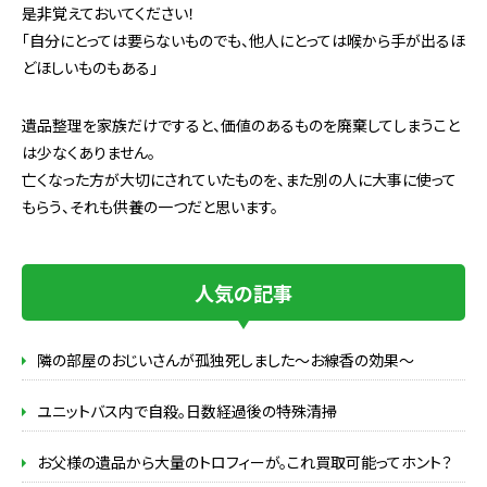
是非覚えておいてください！
「自分にとっては要らないものでも、他人にとっては喉から手が出るほ
どほしいものもある」
遺品整理を家族だけですると、価値のあるものを廃棄してしまうこと
は少なくありません。
亡くなった方が大切にされていたものを、また別の人に大事に使って
もらう、それも供養の一つだと思います。
人気の記事
隣の部屋のおじいさんが孤独死しました～お線香の効果～
ユニットバス内で自殺。日数経過後の特殊清掃
お父様の遺品から大量のトロフィーが。これ買取可能ってホント？