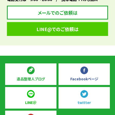
メールでのご依頼は
LINE@でのご依頼は
遺品整理人ブログ
Facebookページ
LINE＠
twitter