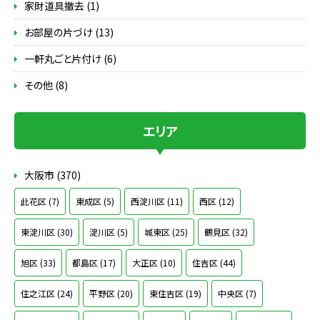
家財道具撤去 (1)
お部屋の片づけ (13)
一軒丸ごと片付け (6)
その他 (8)
エリア
大阪市 (370)
此花区 (7)
東成区 (5)
西淀川区 (11)
西区 (12)
東淀川区 (30)
淀川区 (5)
城東区 (25)
鶴見区 (32)
旭区 (33)
都島区 (17)
大正区 (10)
住吉区 (44)
住之江区 (24)
平野区 (20)
東住吉区 (19)
中央区 (7)