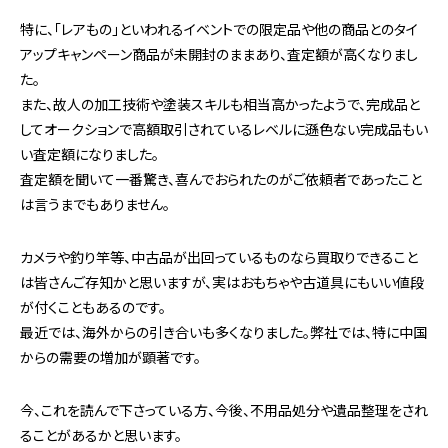
特に、「レアもの」といわれるイベントでの限定品や他の商品とのタイ
アップキャンペーン商品が未開封のままあり、査定額が高くなりまし
た。
また、故人の加工技術や塗装スキルも相当高かったようで、完成品と
してオークションで高額取引されているレベルに遜色ない完成品もい
い査定額になりました。
査定額を聞いて一番驚き、喜んでおられたのがご依頼者であったこと
は言うまでもありません。
カメラや釣り竿等、中古品が出回っているものなら買取りできること
は皆さんご存知かと思いますが、実はおもちゃや古道具にもいい値段
が付くこともあるのです。
最近では、海外からの引き合いも多くなりました。弊社では、特に中国
からの需要の増加が顕著です。
今、これを読んで下さっている方、今後、不用品処分や遺品整理をされ
ることがあるかと思います。