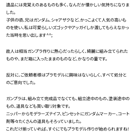
遺品には見覚えのあるものも多く、なんだか懐かしい気持ちになりま
した。
子供の頃、兄はガンダム、シャアザクなど、かっこよくて人気の高いも
のを使い、私は可愛らしいズゴックやアッガイしか渡してもらえなかっ
た当時を思い出します^^;
故人は相当ガンプラ作りに熱心だったらしく、綺麗に組み立てられた
ものや、まだ箱に入ったままのものなど、かなりの量です。
反対に、ご依頼者様はプラモデルに興味はないらしく、すべて処分と
のご意向でした。
ガンプラは、組み立て完成品でなくても、組立途中のもの、塗装途中の
もの、道具なども買い取リ対象です。
ニッパーからモデラーズナイフ、ピンセットにガンダムマーカー、コート
剤等々たくさんの道具もそろっていました。
これだけ揃っていれば、すぐにでもプラモデル作りが始められますね！