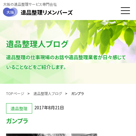
大阪の遺品整理サービス専門会社
遺品整理
リメンバーズ
大阪
toggle
naviga
遺品整理人ブログ
遺品整理の仕事現場のお話や遺品整理業者が日々感じて
いることなどをご紹介します。
TOPページ
遺品整理人ブログ
ガンプラ
2017年8月21日
遺品整理
ガンプラ