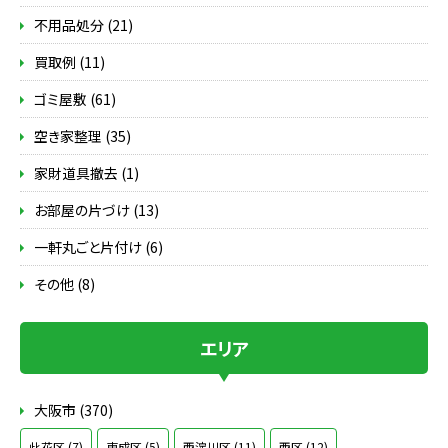
不用品処分 (21)
買取例 (11)
ゴミ屋敷 (61)
空き家整理 (35)
家財道具撤去 (1)
お部屋の片づけ (13)
一軒丸ごと片付け (6)
その他 (8)
エリア
大阪市 (370)
此花区 (7)
東成区 (5)
西淀川区 (11)
西区 (12)