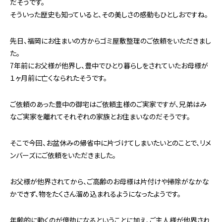
だそうです。
そういった歴史も知っていると、その美しさの感動もひとしおですね。
先日、福岡にお住まいの方からゴミ屋敷整理のご依頼をいただきまし
た。
7年前にお父様が他界し、豊中でひとり暮らしをされていたお母様が
１ヶ月前に亡くなられたそうです。
ご依頼のあった豊中の御宅はご依頼主様のご実家ですが、兄弟はみ
なご実家を離れてそれぞれの家族とお住まいなのだそうです。
そこで今回、お盆休みの帰省中に片づけてしまいたいとのことで、リメ
ンバーズにご依頼をいただきました。
お父様が他界されてから、ご高齢のお母様は片付けや掃除がなかな
かできず、物をたくさん溜め込まれるようになったようです。
年齢的に動くのが億劫になるということに加え、ご主人様が他界され