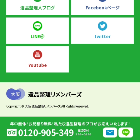
遺品整理人ブログ
Facebookページ
LINE＠
twitter
Youtube
遺品整理リメンバーズ
大阪
Copyright © 大阪 遺品整理リメンバーズ All Rights Reserved.
年中無休！お見積り無料！私たち遺品整理のプロがお応えいたします！
0120-905-349
電話受付
9:00～20:00